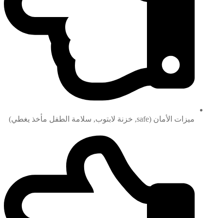
ميزات الأمان (safe, خزنة لابتوب, سلامة الطفل مأخذ يغطي)