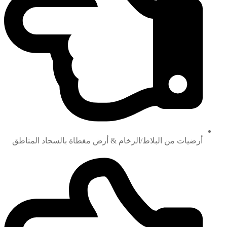
أرضيات من البلاط/الرخام & أرض مغطاة بالسجاد المناطق