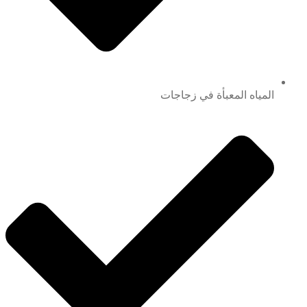
المياه المعبأة في زجاجات