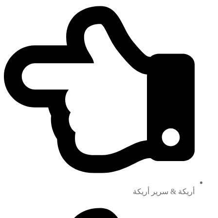
أريكة & سرير أريكة