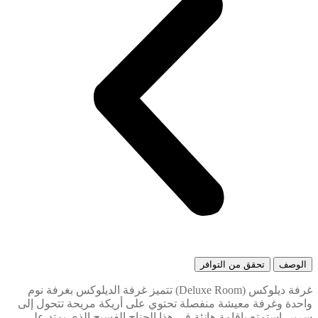
الوصف
تحقق من التوافر
غرفة ديلوكس (Deluxe Room) تتميز غرفة الديلوكس بغرفة نوم
واحدة وغرفة معيشة منفصلة تحتوي على أريكة مريحة تتحول إلى
سرير. استمتع بإقامة هانئة في هذا الجناح الفسيح الذي يمتد على