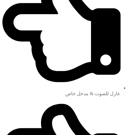
عازل للصوت & مدخل خاص