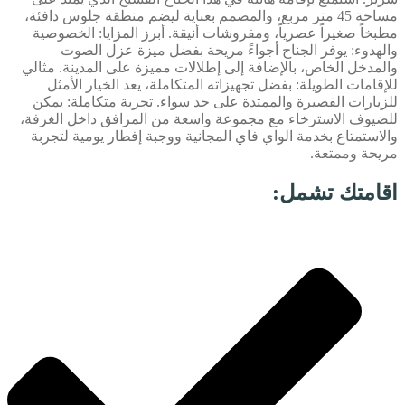
مساحة 45 متر مربع، والمصمم بعناية ليضم منطقة جلوس دافئة،
مطبخاً صغيراً عصرياً، ومفروشات أنيقة. أبرز المزايا: الخصوصية
والهدوء: يوفر الجناح أجواءً مريحة بفضل ميزة عزل الصوت
والمدخل الخاص، بالإضافة إلى إطلالات مميزة على المدينة. مثالي
للإقامات الطويلة: بفضل تجهيزاته المتكاملة، يعد الخيار الأمثل
للزيارات القصيرة والممتدة على حد سواء. تجربة متكاملة: يمكن
للضيوف الاسترخاء مع مجموعة واسعة من المرافق داخل الغرفة،
والاستمتاع بخدمة الواي فاي المجانية ووجبة إفطار يومية لتجربة
مريحة وممتعة.
اقامتك تشمل: